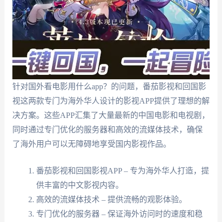
针对国外看电影用什么app？的问题，番茄影视和回国影
视这两款专门为海外华人设计的影视APP提供了理想的解
决方案。这些APP汇集了大量最新的中国电影和电视剧，
同时通过专门优化的服务器和高效的流媒体技术，确保
了海外用户可以无障碍地享受国内影视作品。
番茄影视和回国影视APP – 专为海外华人打造，提
供丰富的中文影视内容。
高效的流媒体技术 – 提供流畅的观影体验。
专门优化的服务器 – 保证海外访问时的速度和稳