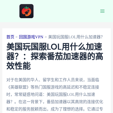
跳
至
Main
内
容
Men
首页
回国游戏VPN
美国玩国服LOL用什么加速器？
美国玩国服LOL用什么加速
器？：探索番茄加速器的高
效性能
对于在美国的华人、留学生和工作人员来说，当面临
《英雄联盟》等热门国服游戏的高延迟和不稳定连接
时，常常疑惑地问道：美国玩国服LOL用什么加速
器？。在这一背景下，番茄加速器以其高效的连接优化
和稳定的服务脱颖而出，成为了理想的选择。它通过专