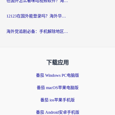
在国外怎么看咪咕视频软件？海外党亲测有效的回国加速方案
12123在国外能登录吗？海外华人必看的回国加速实用指南
海外党追剧必备：手机解除地区限制app怎么选？解决央视视频&国内剧地区限制全指南
下载应用
番茄 Windows PC电脑版
番茄 macOS苹果电脑版
番茄 ios苹果手机版
番茄 Android安卓手机版