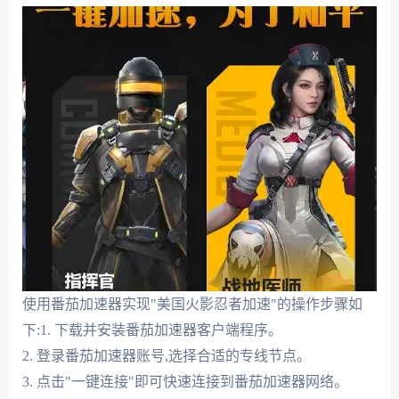
使用番茄加速器实现"美国火影忍者加速"的操作步骤如
下:1. 下载并安装番茄加速器客户端程序。
2. 登录番茄加速器账号,选择合适的专线节点。
3. 点击"一键连接"即可快速连接到番茄加速器网络。