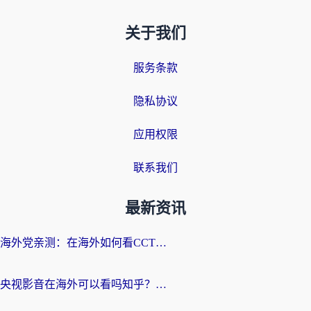
关于我们
服务条款
隐私协议
应用权限
联系我们
最新资讯
海外党亲测：在海外如何看CCTV？告别“仅限大陆播放”的实用指南
央视影音在海外可以看吗知乎？留学生亲测：3步解决地域限制+追剧自由