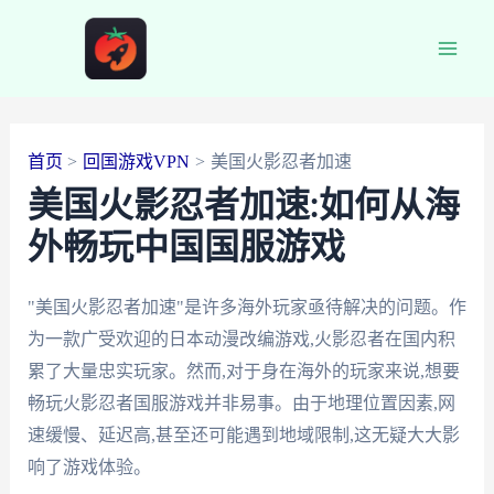
跳
至
Main
内
容
Men
首页
回国游戏VPN
美国火影忍者加速
美国火影忍者加速:如何从海
外畅玩中国国服游戏
"美国火影忍者加速"是许多海外玩家亟待解决的问题。作
为一款广受欢迎的日本动漫改编游戏,火影忍者在国内积
累了大量忠实玩家。然而,对于身在海外的玩家来说,想要
畅玩火影忍者国服游戏并非易事。由于地理位置因素,网
速缓慢、延迟高,甚至还可能遇到地域限制,这无疑大大影
响了游戏体验。