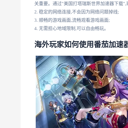
关重要。通过"美国打塔瑞斯世界加速器下载",玩
2. 稳定的网络连接,不会因为网络问题掉线;
3. 顺畅的游戏画面,流畅观看游戏画面;
4. 无需担心地域限制,可以自由畅玩。
海外玩家如何使用番茄加速