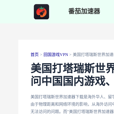
跳
番茄加速器
至
内
容
首页
回国游戏VPN
美国打塔瑞斯世界加速
美国打塔瑞斯世
问中国国内游戏
美国打塔瑞斯世界加速器下载是海外华人、留
由于物理距离和网络环境的影响，从海外访问
无法访问的问题。而"美国打塔瑞斯世界加速器