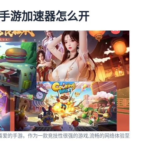
手游加速器怎么开
喜爱的手游。作为一款竞技性很强的游戏,流畅的网络体验至