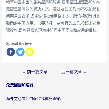
畅享中国本土的各类应用和服务,使用回国加速器和VPN
无疑是最有效的解决方案。通过这些工具,你不仅能够访
问网易云音乐,还能够轻松使用拼多多、腾讯视频等其他
熟悉的中国应用。只要选择一款可靠的工具,按照上述步
骤操作,即可轻松实现海外访问中国网站和应用的目标。
Spread the love
文
←
前一篇文章
后一篇文章
→
章
免费回国加速器
导
航
海外党必看：ChickCN和极速穿梭VPN好用吗？3招教你选对回国加速器无缝刷国内资源