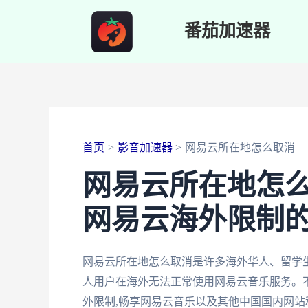
跳
番茄加速器
至
内
容
首页
影音加速器
网易云所在地怎么取消
网易云所在地怎
网易云海外限制
网易云所在地怎么取消是许多海外华人、留学
人用户在海外无法正常使用网易云音乐服务。不
外限制,畅享网易云音乐以及其他中国国内网站