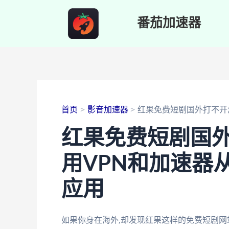
跳
番茄加速器
至
内
容
首页
影音加速器
红果免费短剧国外打不开
红果免费短剧国外
用VPN和加速器
应用
如果你身在海外,却发现红果这样的免费短剧网