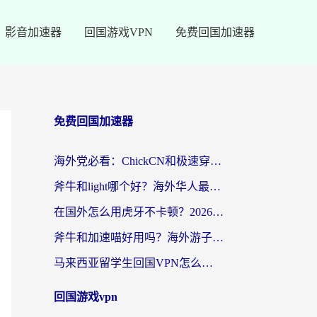
影音加速器
回国游戏VPN
免费回国加速器
免费回国加速器
海外党必看：ChickCN和极速穿梭VPN好用吗？3招教你选对回国加速器无缝刷国内资源
斧牛和light哪个好？海外华人最关心的回国加速器选择难题，一篇讲透
在国外怎么用虎牙不卡顿？2026海外华人亲测有效的回国加速器选择指南
斧牛和加速喵好用吗？海外游子的真实选择困境
马来西亚留学生回国VPN怎么选？3个避坑点+1款实测好用的加速器推荐
回国游戏vpn