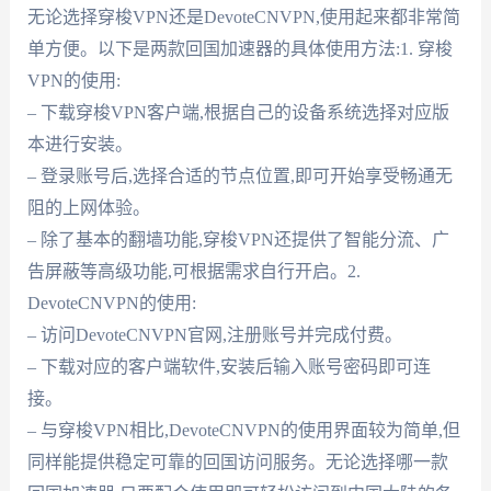
无论选择穿梭VPN还是DevoteCNVPN,使用起来都非常简
单方便。以下是两款回国加速器的具体使用方法:1. 穿梭
VPN的使用:
– 下载穿梭VPN客户端,根据自己的设备系统选择对应版
本进行安装。
– 登录账号后,选择合适的节点位置,即可开始享受畅通无
阻的上网体验。
– 除了基本的翻墙功能,穿梭VPN还提供了智能分流、广
告屏蔽等高级功能,可根据需求自行开启。2.
DevoteCNVPN的使用:
– 访问DevoteCNVPN官网,注册账号并完成付费。
– 下载对应的客户端软件,安装后输入账号密码即可连
接。
– 与穿梭VPN相比,DevoteCNVPN的使用界面较为简单,但
同样能提供稳定可靠的回国访问服务。无论选择哪一款