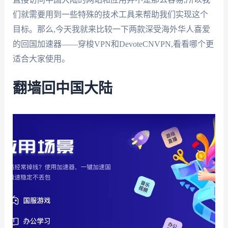
们就需要用到一些特殊的技术工具来帮助我们实现这个
目标。那么,今天我就来比较一下两款深受海外华人喜爱
的回国加速器——穿梭VPN和DevoteCNVPN,看看哪个更
适合大家使用。
翻墙回中国大陆