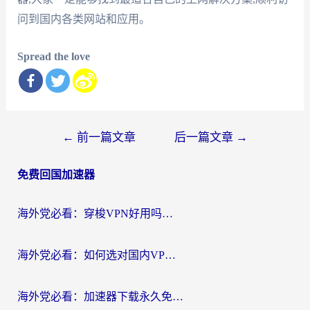
问到国内各类网站和应用。
Spread the love
文
←
前一篇文章
后一篇文章
→
章
免费回国加速器
导
航
海外党必看：穿梭VPN好用吗？和云帆VPN对比哪个回国效果更好？附真实测评+避坑指南
海外党必看：如何选对国内VPN，实现无缝访问国内资源？
海外党必看：加速器下载永久免费版真的存在吗？教你无缝访问国内资源的正确姿势