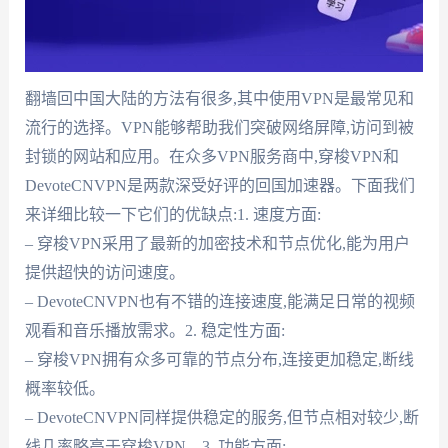
翻墙回中国大陆的方法有很多,其中使用VPN是最常见和
流行的选择。VPN能够帮助我们突破网络屏障,访问到被
封锁的网站和应用。在众多VPN服务商中,穿梭VPN和
DevoteCNVPN是两款深受好评的回国加速器。下面我们
来详细比较一下它们的优缺点:1. 速度方面:
– 穿梭VPN采用了最新的加密技术和节点优化,能为用户
提供超快的访问速度。
– DevoteCNVPN也有不错的连接速度,能满足日常的视频
观看和音乐播放需求。2. 稳定性方面:
– 穿梭VPN拥有众多可靠的节点分布,连接更加稳定,断线
概率较低。
– DevoteCNVPN同样提供稳定的服务,但节点相对较少,断
线几率略高于穿梭VPN。3. 功能方面: