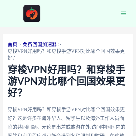
跳
至
Main
内
容
Men
首页
免费回国加速器
穿梭VPN好用吗？和穿梭手游VPN对比哪个回国效果更
好？
穿梭VPN好用吗？和穿梭手
游VPN对比哪个回国效果更
好？
穿梭VPN好用吗？和穿梭手游VPN对比哪个回国效果更
好？这是许多在海外华人、留学生以及海外工作人员面
临的共同问题。无论是出差或旅游在外,访问中国国内的
网站和应用程序都可能会遇到各种限制和障碍。在这种