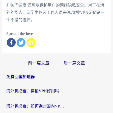
升访问速度,还可以保护用户的网络隐私安全。对于在海
外的华人、留学生以及工作人员来说,穿梭VPN无疑是一
个不错的选择。
Spread the love
文
←
前一篇文章
后一篇文章
→
章
免费回国加速器
导
航
海外党必看：穿梭VPN好用吗？和云帆VPN对比哪个回国效果更好？附真实测评+避坑指南
海外党必看：如何选对国内VPN，实现无缝访问国内资源？