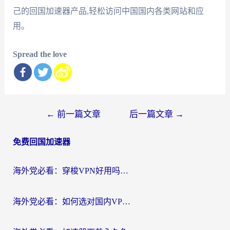
己的回国加速器产品,轻松访问中国国内各类网站和应
用。
Spread the love
文
←
前一篇文章
后一篇文章
→
章
免费回国加速器
导
航
海外党必看：穿梭VPN好用吗？和云帆VPN对比哪个回国效果更好？附真实测评+避坑指南
海外党必看：如何选对国内VPN，实现无缝访问国内资源？