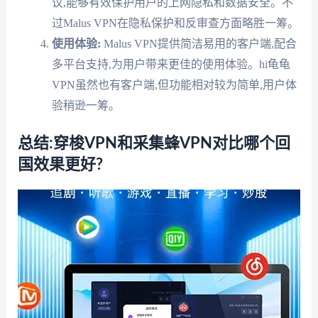
议,能够有效保护用户的上网隐私和数据安全。不
过Malus VPN在隐私保护和反审查方面略胜一筹。
使用体验:
Malus VPN提供简洁易用的客户端,配合
多平台支持,为用户带来更佳的使用体验。hi龟龟
VPN虽然也有客户端,但功能相对较为简单,用户体
验稍逊一筹。
总结:穿梭VPN和采集蜂VPN对比哪个回
国效果更好?