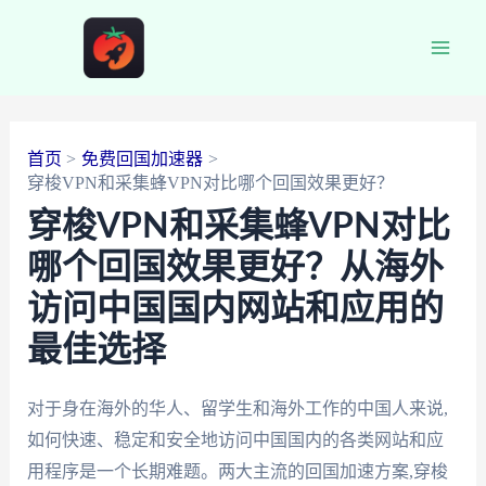
跳
至
Main
内
容
Men
首页
免费回国加速器
穿梭VPN和采集蜂VPN对比哪个回国效果更好？
穿梭VPN和采集蜂VPN对比
哪个回国效果更好？从海外
访问中国国内网站和应用的
最佳选择
对于身在海外的华人、留学生和海外工作的中国人来说,
如何快速、稳定和安全地访问中国国内的各类网站和应
用程序是一个长期难题。两大主流的回国加速方案,穿梭