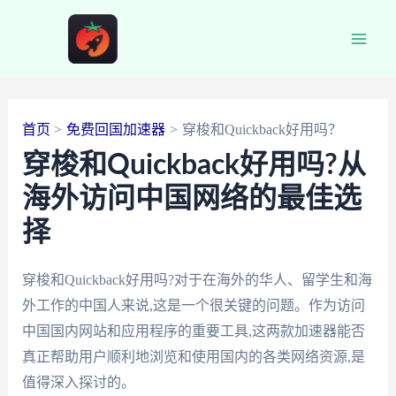
跳
至
Main
内
容
Men
首页
免费回国加速器
穿梭和Quickback好用吗？
穿梭和Quickback好用吗?从
海外访问中国网络的最佳选
择
穿梭和Quickback好用吗?对于在海外的华人、留学生和海
外工作的中国人来说,这是一个很关键的问题。作为访问
中国国内网站和应用程序的重要工具,这两款加速器能否
真正帮助用户顺利地浏览和使用国内的各类网络资源,是
值得深入探讨的。