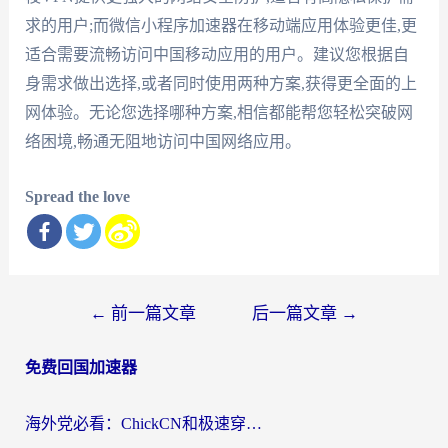
求的用户;而微信小程序加速器在移动端应用体验更佳,更
适合需要流畅访问中国移动应用的用户。建议您根据自
身需求做出选择,或者同时使用两种方案,获得更全面的上
网体验。无论您选择哪种方案,相信都能帮您轻松突破网
络困境,畅通无阻地访问中国网络应用。
Spread the love
文
←
前一篇文章
后一篇文章
→
章
免费回国加速器
导
航
海外党必看：ChickCN和极速穿梭VPN好用吗？3招教你选对回国加速器无缝刷国内资源