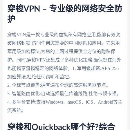
穿梭VPN – 专业级的网络安全防
护
穿梭VPN是一款专业级的虚拟私有网络应用,能够有效突
破网络封锁,访问任何您需要的中国网站和应用。它采用
军用级加密算法,为您的上网过程提供全方位的隐私保
护。同时,穿梭VPN还集成了多种优化策略,确保您在海外
也能畅享流畅稳定的网络体验。1. 军用级加密:AES-256
加密算法,杜绝任何窃听和监控。
2. 全球节点覆盖:拥有遍布全球的高速服务器节点。
3. 智能路由优化:自动选择最佳传输线路,杜绝卡顿卡顿。
4. 多平台支持:支持Windows、macOS、iOS、Android等主
流系统。
穿梭和Quickback哪个好?综合