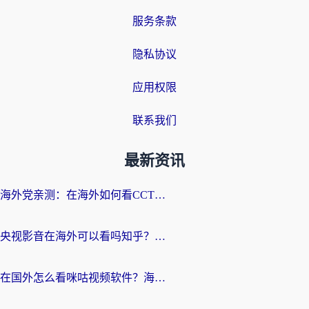
服务条款
隐私协议
应用权限
联系我们
最新资讯
海外党亲测：在海外如何看CCTV？告别“仅限大陆播放”的实用指南
央视影音在海外可以看吗知乎？留学生亲测：3步解决地域限制+追剧自由
在国外怎么看咪咕视频软件？海外党亲测有效的回国加速方案