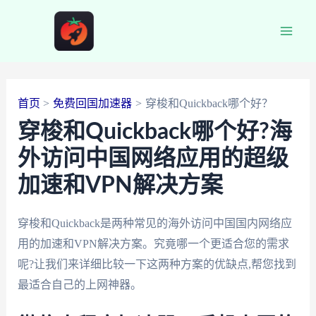
跳
至
Main
内
容
Men
首页
免费回国加速器
穿梭和Quickback哪个好？
穿梭和Quickback哪个好?海
外访问中国网络应用的超级
加速和VPN解决方案
穿梭和Quickback是两种常见的海外访问中国国内网络应
用的加速和VPN解决方案。究竟哪一个更适合您的需求
呢?让我们来详细比较一下这两种方案的优缺点,帮您找到
最适合自己的上网神器。