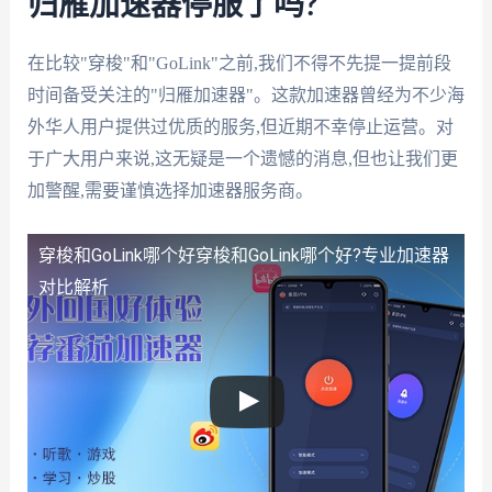
归雁加速器停服了吗?
在比较"穿梭"和"GoLink"之前,我们不得不先提一提前段
时间备受关注的"归雁加速器"。这款加速器曾经为不少海
外华人用户提供过优质的服务,但近期不幸停止运营。对
于广大用户来说,这无疑是一个遗憾的消息,但也让我们更
加警醒,需要谨慎选择加速器服务商。
穿梭和GoLink哪个好
穿梭和GoLink哪个好?专业加速器
对比解析