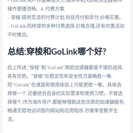
– GoLink:用户界面美观大方,提供手机App和浏览器插件,
操作便捷流畅。4. 付费方案
– 穿梭:提供灵活的付费计划,包括月付和年付,价格实惠。
– GoLink:同样提供多种付费选择,价格合理,还有优惠活动
不时推出。
总结:穿梭和GoLink哪个好?
综上所述,"穿梭"和"GoLink"两款加速器都是不错的选择,
各有优势。"穿梭"在稳定性和安全性方面略胜一筹,
而"GoLink"在速度和使用体验上可能更胜一筹。具体选
择哪一个,还要结合自身的实际需求和使用习惯。不管选
择哪个,作为海外用户,都能够借助这些优质的加速器服务,
畅通无阻地访问国内网站和应用程序,尽情享受数字生
活。