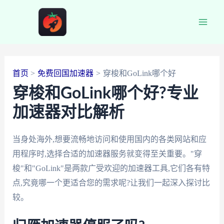
跳
至
Main
内
容
Men
首页
免费回国加速器
穿梭和GoLink哪个好
穿梭和GoLink哪个好?专业
加速器对比解析
当身处海外,想要流畅地访问和使用国内的各类网站和应
用程序时,选择合适的加速器服务就变得至关重要。"穿
梭"和"GoLink"是两款广受欢迎的加速器工具,它们各有特
点,究竟哪一个更适合您的需求呢?让我们一起深入探讨比
较。