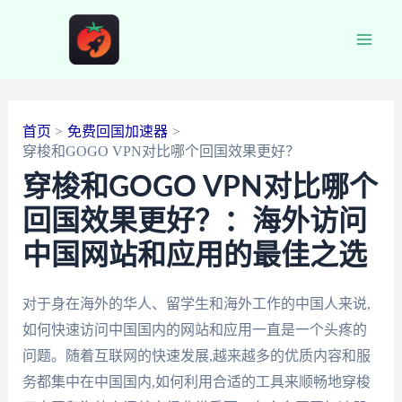
跳
至
Main
内
容
Men
首页
免费回国加速器
穿梭和GOGO VPN对比哪个回国效果更好？
穿梭和GOGO VPN对比哪个
回国效果更好？：海外访问
中国网站和应用的最佳之选
对于身在海外的华人、留学生和海外工作的中国人来说,
如何快速访问中国国内的网站和应用一直是一个头疼的
问题。随着互联网的快速发展,越来越多的优质内容和服
务都集中在中国国内,如何利用合适的工具来顺畅地穿梭