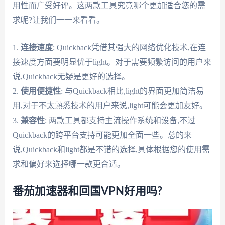
用性而广受好评。这两款工具究竟哪个更加适合您的需
求呢?让我们一一来看看。
1.
连接速度
: Quickback凭借其强大的网络优化技术,在连
接速度方面要明显优于light。对于需要频繁访问的用户来
说,Quickback无疑是更好的选择。
2.
使用便捷性
: 与Quickback相比,light的界面更加简洁易
用,对于不太熟悉技术的用户来说,light可能会更加友好。
3.
兼容性
: 两款工具都支持主流操作系统和设备,不过
Quickback的跨平台支持可能更加全面一些。总的来
说,Quickback和light都是不错的选择,具体根据您的使用需
求和偏好来选择哪一款更合适。
番茄加速器和回国VPN好用吗?