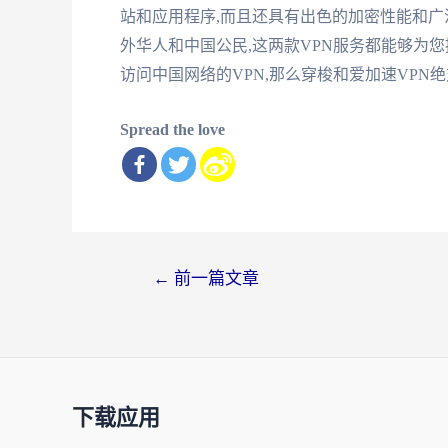
站和应用程序,而且还具有出色的加密性能和广
外华人和中国公民,这两款VPN服务都能够为
访问中国网络的VPN,那么穿梭和爱加速VPN
Spread the love
文
←
前一篇文章
章
导
航
下载应用