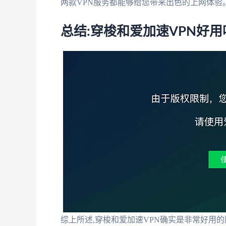
两款VPN服务都能够给您带来出色的上网体验
总结:穿梭和爱加速VPN好用
综上所述,穿梭和爱加速VPN确实是非常好用