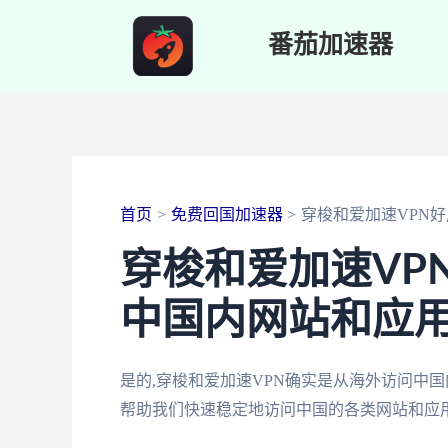
跳
番茄加速器
至
内
容
首页
免费回国加速器
穿梭和爱加速VPN
穿梭和爱加速VP
中国内网站和应
是的,穿梭和爱加速VPN确实是从海外访问中
帮助我们快速稳定地访问中国的各类网站和应用