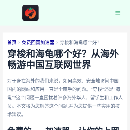
跳
至
Main
内
容
Men
首页
免费回国加速器
穿梭和海龟哪个好？
穿梭和海龟哪个好？从海外
畅游中国互联网世界
对于身在海外的我们来说，如何高效、安全地访问中国
国内的网站和应用一直是个棘手的问题。"穿梭"还是"海
龟"?这个问题一直困扰着许多海外华人、留学生和工作人
员。本文将为您解答这个问题,并为您提供一些实用的技
术建议。