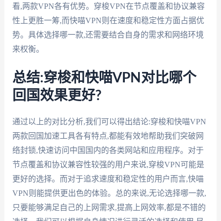
看,两款VPN各有优势。穿梭VPN在节点覆盖和协议兼容
性上更胜一筹,而快喵VPN则在速度和稳定性方面占据优
势。具体选择哪一款,还需要结合自身的需求和网络环境
来权衡。
总结:穿梭和快喵VPN对比哪个
回国效果更好?
通过以上的对比分析,我们可以得出结论:穿梭和快喵VPN
两款回国加速工具各有特点,都能有效地帮助我们突破网
络封锁,快速访问中国国内的各类网站和应用程序。对于
节点覆盖和协议兼容性较强的用户来说,穿梭VPN可能是
更好的选择。而对于追求速度和稳定性的用户而言,快喵
VPN则能提供更出色的体验。总的来说,无论选择哪一款,
只要能够满足自己的上网需求,提高上网效率,都是不错的