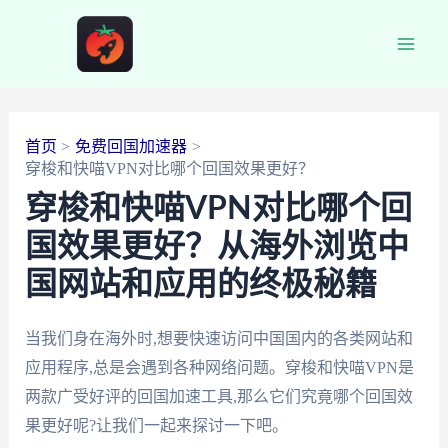
跳
至
Main
内
容
Men
首页
免费回国加速器
穿梭和快喵VPN对比哪个回国效果更好？
穿梭和快喵VPN对比哪个回
国效果更好？从海外浏览中
国网站和应用的终极秘籍
当我们身在海外时,想要快速访问中国国内的各类网站和
应用程序,总是会遇到各种网络问题。穿梭和快喵VPN是
两款广受好评的回国加速工具,那么它们究竟哪个回国效
果更好呢?让我们一起来探讨一下吧。