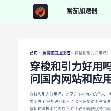
跳
番茄加速器
至
内
容
首页
免费回国加速器
穿梭和引力好用吗？
穿梭和引力好用
问国内网站和应
穿梭和引力好用吗？这是许多在海外的华人、
要工具,这些加速器和VPN服务在帮助用户快
解析这些技术的优缺点,并比较不同服务提供商