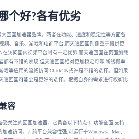
国哪个好?各有优劣
评的两大回国加速器品牌。两者在功能、速度和稳定性等方面各
多种国内视频、音乐、游戏和电商平台,而天速回国则侧重于提供更
ckCN在访问国内视频平台时有一定优势,而天速回国在页面加载
两者都有不错的表现,但天速回国相对更加稳定可靠,断线概率
戏等应用的流畅访问,ChickCN或许是不错的选择。但如果
,天速回国可能会是更好的选择。根据自身的需求进行权衡比
台兼容
款备受关注的回国加速器。它具备以下特点:1. 功能全面,支持
访问。2. 跨平台兼容性强,可运行于Windows、Mac、