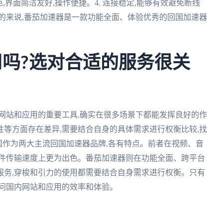
验出色,界面简洁友好,操作便捷。4. 连接稳定,能够有效避免断线
总的来说,番茄加速器是一款功能全面、体验优秀的回国加速器
用吗?选对合适的服务很关
网站和应用的重要工具,确实在很多场景下都能发挥良好的作
等方面存在差异,需要结合自身的具体需求进行权衡比较,找
回国作为两大主流回国加速器品牌,各有特点。前者在视频、音
文件传输速度上更为出色。番茄加速器则在功能全面、跨平台
服务,穿梭和引力的使用都需要结合自身需求进行权衡。只有
访问国内网站和应用的效率和体验。