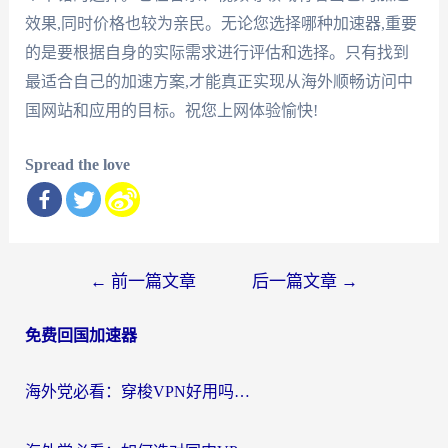
效果,同时价格也较为亲民。无论您选择哪种加速器,重要
的是要根据自身的实际需求进行评估和选择。只有找到
最适合自己的加速方案,才能真正实现从海外顺畅访问中
国网站和应用的目标。祝您上网体验愉快!
Spread the love
文
←
前一篇文章
后一篇文章
→
章
免费回国加速器
导
航
海外党必看：穿梭VPN好用吗？和云帆VPN对比哪个回国效果更好？附真实测评+避坑指南