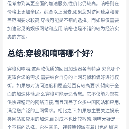
但考虑到其更全面的加速服务,性价比仍较高。嘀嗒则在
价格上更加亲民。综合以上因素,如果您对访问速度和覆
盖范围要求较高,穿梭可能是不错的选择。而如果仅需要
加速常见的娱乐网站和应用,嘀嗒也是不错的较为经济实
惠的方案。
总结:穿梭和嘀嗒哪个好?
穿梭和嘀嗒,这两款优质的回国加速器各有特点,究竟哪个
更适合您的需求,需要结合自身的上网习惯和偏好进行权
衡。如果您对访问速度和覆盖范围有较高要求,倾向于全
面的加速体验,那么穿梭可能更适合您。它不仅能为您提
供快速稳定的网络连接,而且涵盖了众多中国网站和应用,
满足您广泛的上网需求。相比之下,如果您主要关注娱乐
类网站和应用的加速,而对成本也比较敏感,嘀嗒无疑是一
个不错的选择。它在音乐、视频等领域有着出色的加速