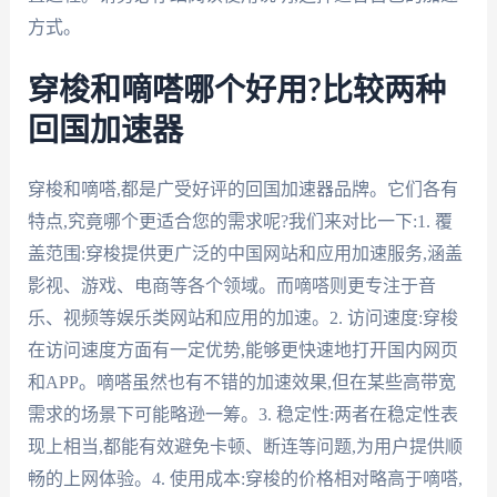
方式。
穿梭和嘀嗒哪个好用?比较两种
回国加速器
穿梭和嘀嗒,都是广受好评的回国加速器品牌。它们各有
特点,究竟哪个更适合您的需求呢?我们来对比一下:1. 覆
盖范围:穿梭提供更广泛的中国网站和应用加速服务,涵盖
影视、游戏、电商等各个领域。而嘀嗒则更专注于音
乐、视频等娱乐类网站和应用的加速。2. 访问速度:穿梭
在访问速度方面有一定优势,能够更快速地打开国内网页
和APP。嘀嗒虽然也有不错的加速效果,但在某些高带宽
需求的场景下可能略逊一筹。3. 稳定性:两者在稳定性表
现上相当,都能有效避免卡顿、断连等问题,为用户提供顺
畅的上网体验。4. 使用成本:穿梭的价格相对略高于嘀嗒,