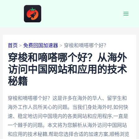
跳
至
Main
内
容
Men
首页
免费回国加速器
穿梭和嘀嗒哪个好？
穿梭和嘀嗒哪个好？从海外
访问中国网站和应用的技术
秘籍
穿梭和嘀嗒哪个好？这是许多在海外的华人、留学生和
海外工作人员所关心的问题。当我们身处海外时,如何快
速、稳定地访问中国境内的各类网站和应用程序,一直是
一个棘手的问题。本文将为您解析从海外访问中国网站
和应用的技术秘籍,帮助您选择合适的加速方案,顺畅浏览