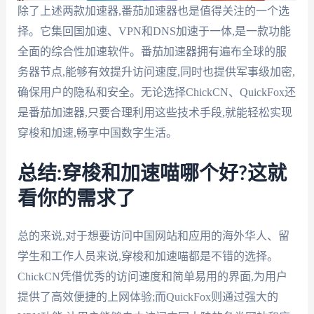
除了上述两款加速器,番茄加速器也是值得关注的一个选
择。它集回国加速、VPN和DNS加速于一体,是一款功能
全面的综合性加速软件。番茄加速器拥有遍布全球的服
务器节点,能够有效提升访问速度,同时也提供军事级加密,
确保用户的隐私和安全。无论选择ChickCN、QuickFox还
是番茄加速器,只要合理利用这些技术手段,就能轻松实现
穿梭和加速,畅享中国数字生活。
总结:穿梭和加速喵哪个好?这就
看你的需求了
总的来说,对于想要访问中国网站和应用的海外华人、留
学生和工作人员来说,穿梭和加速喵都是不错的选择。
ChickCN凭借优秀的访问速度和简单易用的界面,为用户
提供了高效便捷的上网体验;而QuickFox则通过强大的