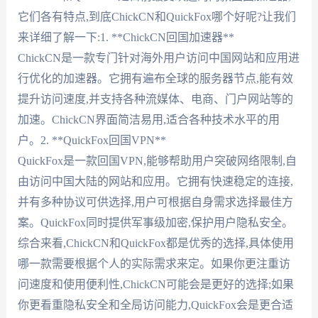
它们各有特点,到底ChickCN和QuickFox哪个好呢?让我们
来详细了解一下:1. **ChickCN回国加速器**
ChickCN是一款专门针对海外用户访问中国网站和应用进
行优化的加速器。它拥有遍布全球的服务器节点,能有效
提升访问速度,并支持各种流媒体、电商、门户网站等的
加速。ChickCN界面简洁易用,适合各种技术水平的用
户。2. **QuickFox回国VPN**
QuickFox是一款回国VPN,能够帮助用户突破网络限制,自
由访问中国大陆的网站和应用。它拥有快速稳定的连接,
并有多种协议可供选择,用户可根据自身需求选择最佳方
案。QuickFox同时提供军事级加密,保护用户隐私安全。
综合来看,ChickCN和QuickFox都是优秀的选择,具体使用
哪一款需要根据个人的实际需求来定。如果你更注重访
问速度和使用便利性,ChickCN可能会是更好的选择;如果
你更看重隐私安全和全局访问能力,QuickFox会是更合适