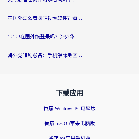
在国外怎么看咪咕视频软件？海外党亲测有效的回国加速方案
12123在国外能登录吗？海外华人必看的回国加速实用指南
海外党追剧必备：手机解除地区限制app怎么选？解决央视视频&国内剧地区限制全指南
下载应用
番茄 Windows PC电脑版
番茄 macOS苹果电脑版
番茄 ios苹果手机版