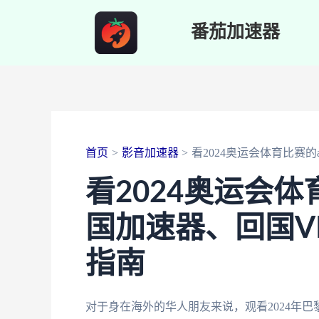
跳
番茄加速器
至
内
容
首页
影音加速器
看2024奥运会体育比赛的
看2024奥运会体育
国加速器、回国V
指南
对于身在海外的华人朋友来说，观看2024年