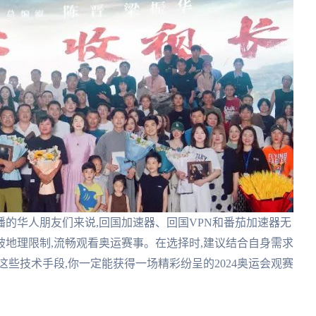
播的华人朋友们来说,回国加速器、回国VPN和番茄加速器无
地理限制,流畅观看奥运赛事。在选择时,建议结合自身需求
些技术手段,你一定能获得一场精彩纷呈的2024奥运会观赛