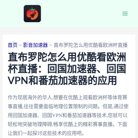
跳
至
Main
内
容
Men
首页
影音加速器
直布罗陀怎么用优酷看欧洲杯直播
直布罗陀怎么用优酷看欧洲
杯直播：回国加速器、回国
VPN和番茄加速器的应用
作为现居海外的华人,想要在优酷上观看欧洲杯等体育赛
事直播,往往需要面临地理位置限制的问题。但是,通过使
用回国加速器、回国VPN和番茄加速器等技术,您就可以
轻松地突破地理障碍,畅享优酷上的精彩赛事直播。下面
让我们一起探讨这些技术的应用吧。