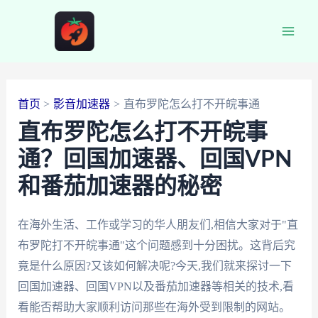
跳
至
Main
内
容
Men
首页
影音加速器
直布罗陀怎么打不开皖事通
直布罗陀怎么打不开皖事
通？回国加速器、回国VPN
和番茄加速器的秘密
在海外生活、工作或学习的华人朋友们,相信大家对于"直
布罗陀打不开皖事通"这个问题感到十分困扰。这背后究
竟是什么原因?又该如何解决呢?今天,我们就来探讨一下
回国加速器、回国VPN以及番茄加速器等相关的技术,看
看能否帮助大家顺利访问那些在海外受到限制的网站。