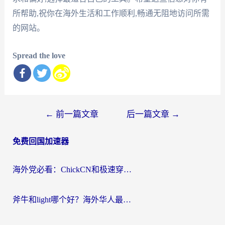
所帮助,祝你在海外生活和工作顺利,畅通无阻地访问所需
的网站。
Spread the love
文
←
前一篇文章
后一篇文章
→
章
免费回国加速器
导
航
海外党必看：ChickCN和极速穿梭VPN好用吗？3招教你选对回国加速器无缝刷国内资源
斧牛和light哪个好？海外华人最关心的回国加速器选择难题，一篇讲透