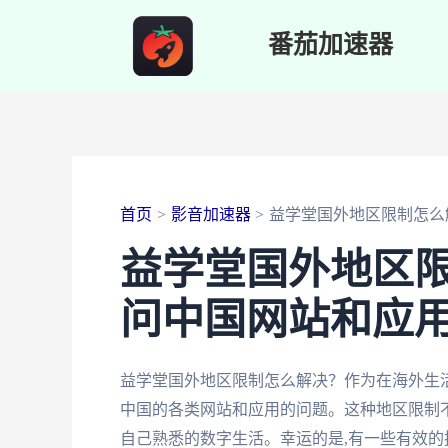
跳
番茄加速器
至
内
容
首页
影音加速器
益学堂国外地区限制怎么
益学堂国外地区
问中国网站和应
益学堂国外地区限制怎么解决？作为在海外生
中国的各类网站和应用的问题。这种地区限制
自己熟悉的数字生活。幸运的是,有一些有效的