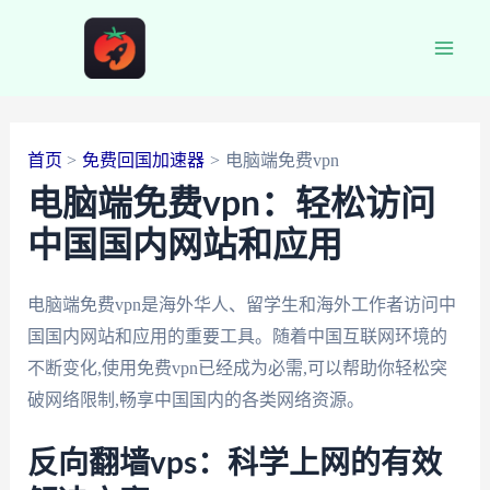
跳
至
Main
内
容
Men
首页
免费回国加速器
电脑端免费vpn
电脑端免费vpn：轻松访问
中国国内网站和应用
电脑端免费vpn是海外华人、留学生和海外工作者访问中
国国内网站和应用的重要工具。随着中国互联网环境的
不断变化,使用免费vpn已经成为必需,可以帮助你轻松突
破网络限制,畅享中国国内的各类网络资源。
反向翻墙vps：科学上网的有效