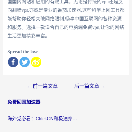
国国内网站和应用的有效工具。无论是传统的vpn还是反
向翻墙vps,亦或是专业的番茄加速器,这些科学上网工具都
能帮助你轻松突破网络限制,畅享中国互联网的各种资源
和服务。选择一款适合自己的电脑端免费vpn,让你的网络
生活更加精彩丰富。
Spread the love
文
←
前一篇文章
后一篇文章
→
章
免费回国加速器
导
航
海外党必看：ChickCN和极速穿梭VPN好用吗？3招教你选对回国加速器无缝刷国内资源