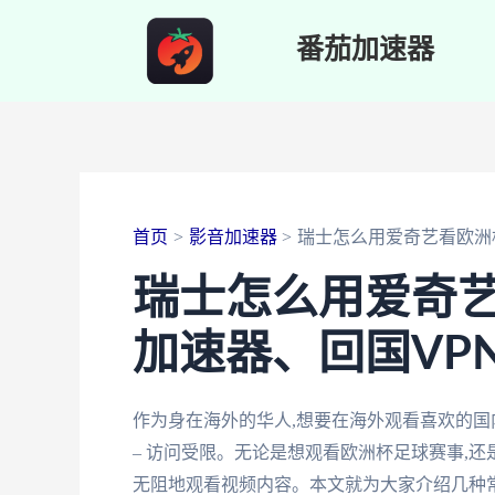
跳
番茄加速器
至
内
容
首页
影音加速器
瑞士怎么用爱奇艺看欧洲
瑞士怎么用爱奇艺
加速器、回国VP
作为身在海外的华人,想要在海外观看喜欢的国
– 访问受限。无论是想观看欧洲杯足球赛事,还
无阻地观看视频内容。本文就为大家介绍几种常