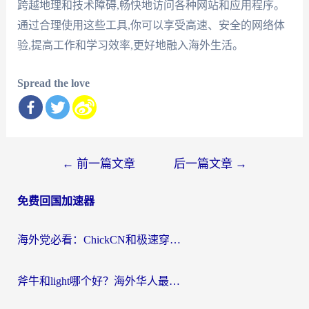
跨越地理和技术障碍,畅快地访问各种网站和应用程序。
通过合理使用这些工具,你可以享受高速、安全的网络体
验,提高工作和学习效率,更好地融入海外生活。
Spread the love
文
←
前一篇文章
后一篇文章
→
章
免费回国加速器
导
航
海外党必看：ChickCN和极速穿梭VPN好用吗？3招教你选对回国加速器无缝刷国内资源
斧牛和light哪个好？海外华人最关心的回国加速器选择难题，一篇讲透