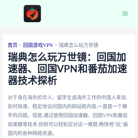
跳
至
Main
内
容
Men
首页
回国游戏VPN
瑞典怎么玩万世镜
瑞典怎么玩万世镜：回国加
速器、回国VPN和番茄加速
器技术探析
对于身在海外的华人、留学生或海外工作的中国人来说,
如何快速、稳定地访问国内的网站和内容,一直是一个棘
手的问题。但是,通过使用回国加速器、回国VPN和番茄
加速器等技术,你就可以轻松应对这一难题,畅快地"玩"遍
国内的各种网络资源。