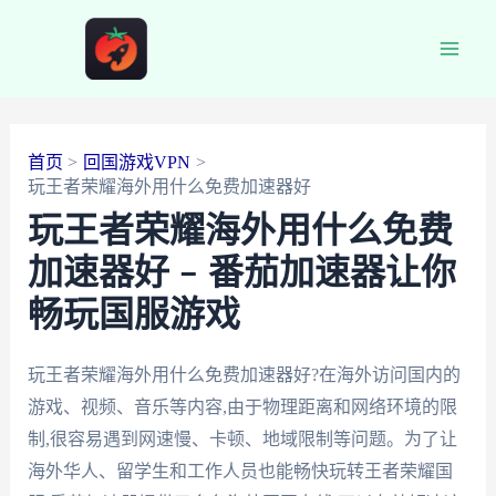
跳
至
Main
内
容
Men
首页
回国游戏VPN
玩王者荣耀海外用什么免费加速器好
玩王者荣耀海外用什么免费
加速器好 – 番茄加速器让你
畅玩国服游戏
玩王者荣耀海外用什么免费加速器好?在海外访问国内的
游戏、视频、音乐等内容,由于物理距离和网络环境的限
制,很容易遇到网速慢、卡顿、地域限制等问题。为了让
海外华人、留学生和工作人员也能畅快玩转王者荣耀国