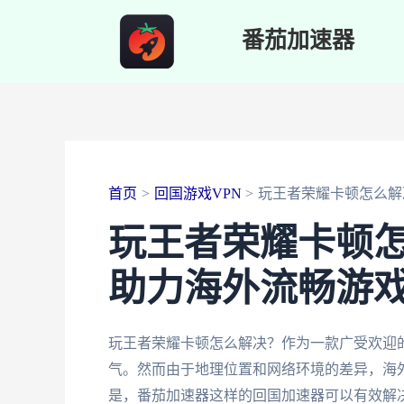
跳
番茄加速器
至
内
容
首页
回国游戏VPN
玩王者荣耀卡顿怎么解
玩王者荣耀卡顿
助力海外流畅游
玩王者荣耀卡顿怎么解决？作为一款广受欢迎
气。然而由于地理位置和网络环境的差异，海
是，番茄加速器这样的回国加速器可以有效解