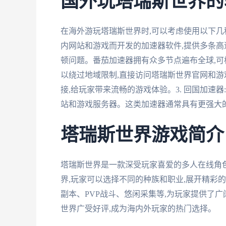
国外玩塔瑞斯世界的
在海外游玩塔瑞斯世界时,可以考虑使用以下几种
内网站和游戏而开发的加速器软件,提供多条高
顿问题。番茄加速器拥有众多节点遍布全球,可根
以绕过地域限制,直接访问塔瑞斯世界官网和游
接,给玩家带来流畅的游戏体验。3. 回国加速
站和游戏服务器。这类加速器通常具有更强大的
塔瑞斯世界游戏简介
塔瑞斯世界是一款深受玩家喜爱的多人在线角色
界,玩家可以选择不同的种族和职业,展开精彩
副本、PVP战斗、悠闲采集等,为玩家提供了
世界广受好评,成为海内外玩家的热门选择。