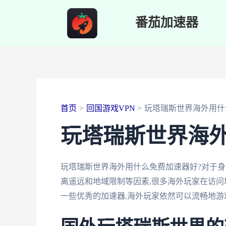
跳
番茄加速器
至
内
容
首页
回国游戏VPN
玩塔瑞斯世界海外用什
玩塔瑞斯世界海外
玩塔瑞斯世界海外用什么免费加速器好?对于身
离遥远和地域限制等因素,很多海外玩家在访问
一些优秀的加速器,海外玩家依然可以流畅地游