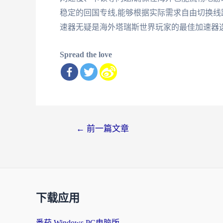
稳定的回国专线,能够根据实际需求自由切换线
速器无疑是海外塔瑞斯世界玩家的最佳加速器
Spread the love
文
←
前一篇文章
章
导
航
下载应用
番茄 Windows PC电脑版