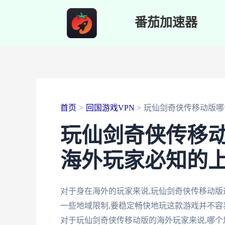
跳
番茄加速器
至
内
容
首页
回国游戏VPN
玩仙剑奇侠传移动版哪
玩仙剑奇侠传移动
海外玩家必知的
对于身在海外的玩家来说,玩仙剑奇侠传移动版
一些地域限制,要稳定畅快地玩这款游戏并不容
对于玩仙剑奇侠传移动版的海外玩家来说,哪个