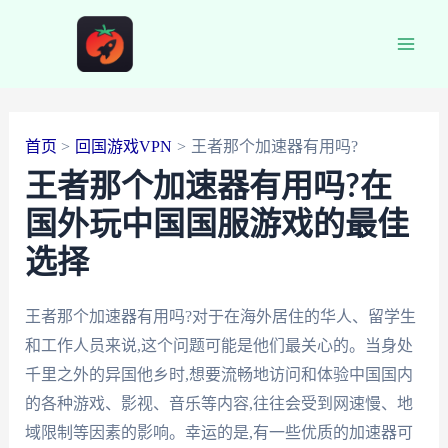
跳
至
Main
内
容
Men
首页
回国游戏VPN
王者那个加速器有用吗?
王者那个加速器有用吗?在
国外玩中国国服游戏的最佳
选择
王者那个加速器有用吗?对于在海外居住的华人、留学生
和工作人员来说,这个问题可能是他们最关心的。当身处
千里之外的异国他乡时,想要流畅地访问和体验中国国内
的各种游戏、影视、音乐等内容,往往会受到网速慢、地
域限制等因素的影响。幸运的是,有一些优质的加速器可