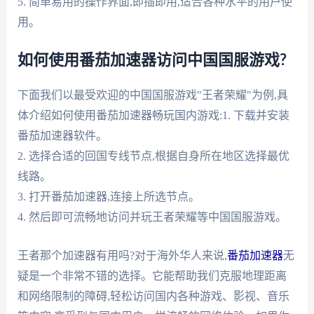
5. 简单易用的操作界面,即插即用,适合各种水平的用户使
用。
如何使用番茄加速器访问中国国服游戏?
下面我们以最受欢迎的中国国服游戏"王者荣耀"为例,具
体介绍如何使用番茄加速器畅玩国内游戏:1. 下载并安装
番茄加速器软件。
2. 选择合适的回国专线节点,根据自身所在地区选择最优
线路。
3. 打开番茄加速器,连接上所选节点。
4. 然后即可流畅地访问并玩王者荣耀等中国国服游戏。
王者那个加速器有用吗?对于海外华人来说,
番茄加速器
无
疑是一个非常不错的选择。它能帮助我们克服地理距离
和网络限制的障碍,轻松访问国内各种游戏、影视、音乐