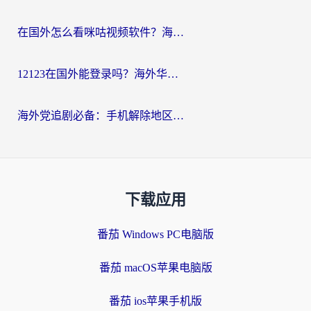
在国外怎么看咪咕视频软件？海外党亲测有效的回国加速方案
12123在国外能登录吗？海外华人必看的回国加速实用指南
海外党追剧必备：手机解除地区限制app怎么选？解决央视视频&国内剧地区限制全指南
下载应用
番茄 Windows PC电脑版
番茄 macOS苹果电脑版
番茄 ios苹果手机版