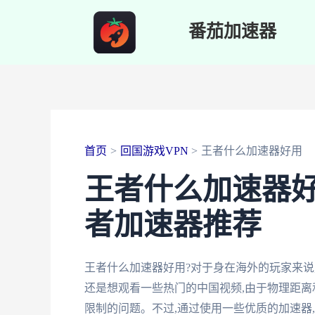
跳
番茄加速器
至
内
容
首页
回国游戏VPN
王者什么加速器好用
王者什么加速器好
者加速器推荐
王者什么加速器好用?对于身在海外的玩家来说
还是想观看一些热门的中国视频,由于物理距离
限制的问题。不过,通过使用一些优质的加速器