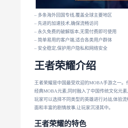
– 多条海外回国专线,覆盖全球主要地区
– 先进的加速技术,确保流畅访问
– 永久免费的破解版本,无需付费即可使用
– 简单易用的客户端,适合各类用户群体
– 安全稳定,保护用户隐私和网络安全
王者荣耀介绍
王者荣耀是中国最受欢迎的MOBA手游之一。
经典MOBA元素,同时融入了中国传统文化元
玩家可以选择不同类型的英雄进行对战,体验流
面和丰富的剧情故事,让玩家沉浸其中。
王者荣耀的特色