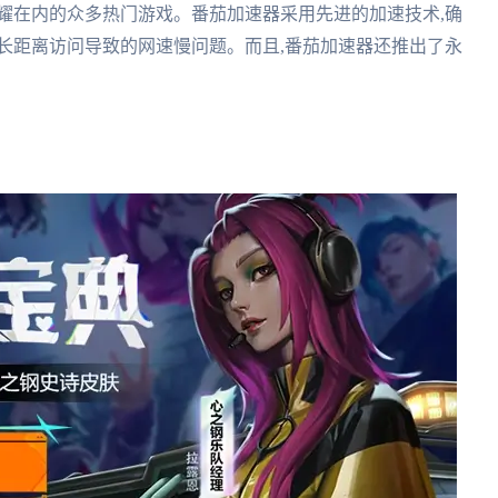
耀在内的众多热门游戏。番茄加速器采用先进的加速技术,确
长距离访问导致的网速慢问题。而且,番茄加速器还推出了永