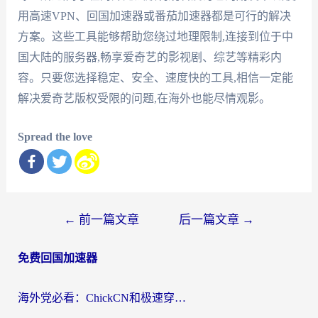
用高速VPN、回国加速器或番茄加速器都是可行的解决
方案。这些工具能够帮助您绕过地理限制,连接到位于中
国大陆的服务器,畅享爱奇艺的影视剧、综艺等精彩内
容。只要您选择稳定、安全、速度快的工具,相信一定能
解决爱奇艺版权受限的问题,在海外也能尽情观影。
Spread the love
文
←
前一篇文章
后一篇文章
→
章
免费回国加速器
导
航
海外党必看：ChickCN和极速穿梭VPN好用吗？3招教你选对回国加速器无缝刷国内资源