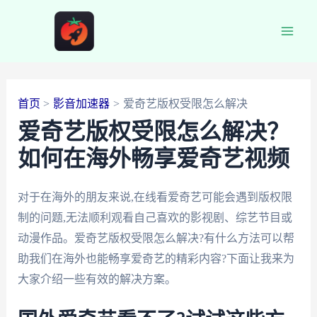
跳
至
Main
内
容
Men
首页
影音加速器
爱奇艺版权受限怎么解决
爱奇艺版权受限怎么解决？
如何在海外畅享爱奇艺视频
对于在海外的朋友来说,在线看爱奇艺可能会遇到版权限
制的问题,无法顺利观看自己喜欢的影视剧、综艺节目或
动漫作品。爱奇艺版权受限怎么解决?有什么方法可以帮
助我们在海外也能畅享爱奇艺的精彩内容?下面让我来为
大家介绍一些有效的解决方案。