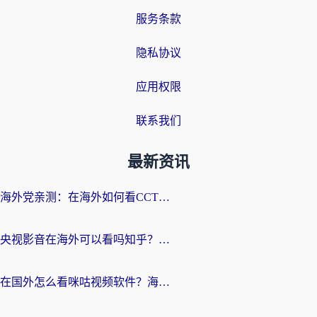
服务条款
隐私协议
应用权限
联系我们
最新资讯
海外党亲测：在海外如何看CCTV？告别“仅限大陆播放”的实用指南
央视影音在海外可以看吗知乎？留学生亲测：3步解决地域限制+追剧自由
在国外怎么看咪咕视频软件？海外党亲测有效的回国加速方案