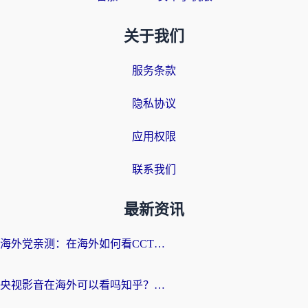
关于我们
服务条款
隐私协议
应用权限
联系我们
最新资讯
海外党亲测：在海外如何看CCTV？告别“仅限大陆播放”的实用指南
央视影音在海外可以看吗知乎？留学生亲测：3步解决地域限制+追剧自由