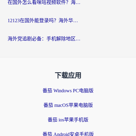
在国外怎么看咪咕视频软件？海外党亲测有效的回国加速方案
12123在国外能登录吗？海外华人必看的回国加速实用指南
海外党追剧必备：手机解除地区限制app怎么选？解决央视视频&国内剧地区限制全指南
下载应用
番茄 Windows PC电脑版
番茄 macOS苹果电脑版
番茄 ios苹果手机版
番茄 Android安卓手机版