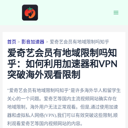
跳
至
Main
内
容
Men
首页
影音加速器
爱奇艺会员有地域限制吗知乎
爱奇艺会员有地域限制吗知
乎：如何利用加速器和VPN
突破海外观看限制
"爱奇艺会员有地域限制吗知乎"是许多海外华人和留学生
关心的一个问题。爱奇艺等国内主流视频网站确实存在
地域限制，海外用户无法正常观看。但是,通过使用加速
器和虚拟私人网络(VPN),我们可以有效突破这些限制,顺
利观看爱奇艺等国内视频网站的内容。