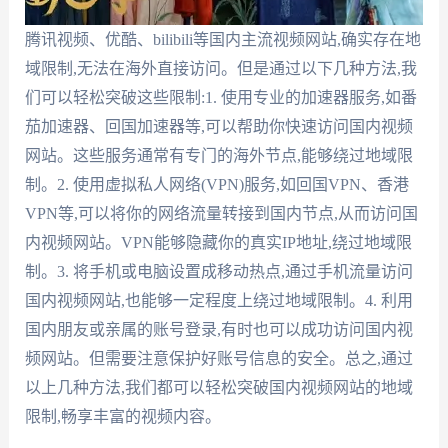
腾讯视频、优酷、bilibili等国内主流视频网站,确实存在地
域限制,无法在海外直接访问。但是通过以下几种方法,我
们可以轻松突破这些限制:1. 使用专业的加速器服务,如番
茄加速器、回国加速器等,可以帮助你快速访问国内视频
网站。这些服务通常有专门的海外节点,能够绕过地域限
制。2. 使用虚拟私人网络(VPN)服务,如回国VPN、香港
VPN等,可以将你的网络流量转接到国内节点,从而访问国
内视频网站。VPN能够隐藏你的真实IP地址,绕过地域限
制。3. 将手机或电脑设置成移动热点,通过手机流量访问
国内视频网站,也能够一定程度上绕过地域限制。4. 利用
国内朋友或亲属的账号登录,有时也可以成功访问国内视
频网站。但需要注意保护好账号信息的安全。总之,通过
以上几种方法,我们都可以轻松突破国内视频网站的地域
限制,畅享丰富的视频内容。