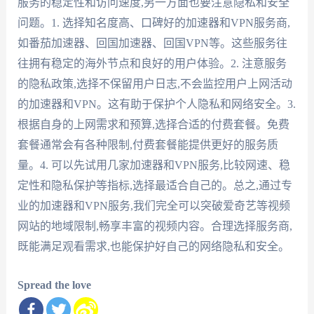
服务的稳定性和访问速度,另一方面也要注意隐私和安全
问题。1. 选择知名度高、口碑好的加速器和VPN服务商,
如番茄加速器、回国加速器、回国VPN等。这些服务往
往拥有稳定的海外节点和良好的用户体验。2. 注意服务
的隐私政策,选择不保留用户日志,不会监控用户上网活动
的加速器和VPN。这有助于保护个人隐私和网络安全。3.
根据自身的上网需求和预算,选择合适的付费套餐。免费
套餐通常会有各种限制,付费套餐能提供更好的服务质
量。4. 可以先试用几家加速器和VPN服务,比较网速、稳
定性和隐私保护等指标,选择最适合自己的。总之,通过专
业的加速器和VPN服务,我们完全可以突破爱奇艺等视频
网站的地域限制,畅享丰富的视频内容。合理选择服务商,
既能满足观看需求,也能保护好自己的网络隐私和安全。
Spread the love