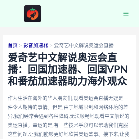
跳
至
Main
内
容
Men
首页
影音加速器
爱奇艺中文解说奥运会直播
爱奇艺中文解说奥运会直
播：回国加速器、回国VPN
和番茄加速器助力海外观众
作为生活在海外的华人朋友们,观看奥运会直播无疑是一
件令人期待的事情。但是,由于地域限制和网络环境的差
异,我们经常会遇到各种障碍,无法顺畅地观看中文解说的
奥运直播。幸运的是,有一些技术手段可以帮助我们克服
这些问题,让我们能够更好地欣赏奥运盛事。接下来,让我