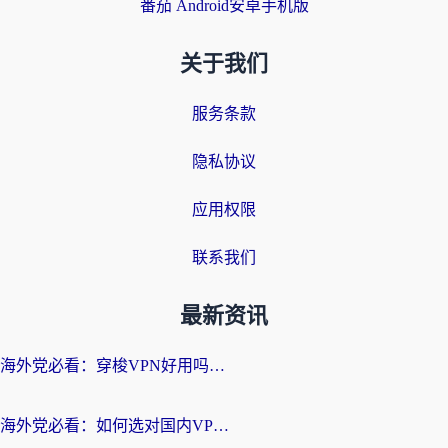
番茄 Android安卓手机版
关于我们
服务条款
隐私协议
应用权限
联系我们
最新资讯
海外党必看：穿梭VPN好用吗？和云帆VPN对比哪个回国效果更好？附真实测评+避坑指南
海外党必看：如何选对国内VPN，实现无缝访问国内资源？