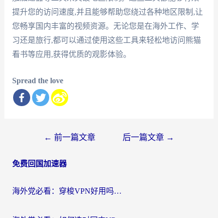
提升您的访问速度,并且能够帮助您绕过各种地区限制,让
您畅享国内丰富的视频资源。无论您是在海外工作、学
习还是旅行,都可以通过使用这些工具来轻松地访问熊猫
看书等应用,获得优质的观影体验。
Spread the love
文
←
前一篇文章
后一篇文章
→
章
免费回国加速器
导
航
海外党必看：穿梭VPN好用吗？和云帆VPN对比哪个回国效果更好？附真实测评+避坑指南