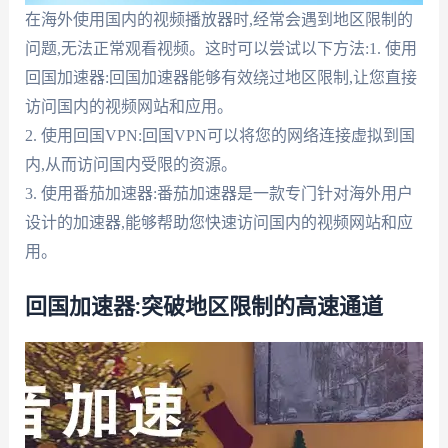
在海外使用国内的视频播放器时,经常会遇到地区限制的
问题,无法正常观看视频。这时可以尝试以下方法:1. 使用
回国加速器:回国加速器能够有效绕过地区限制,让您直接
访问国内的视频网站和应用。
2. 使用回国VPN:回国VPN可以将您的网络连接虚拟到国
内,从而访问国内受限的资源。
3. 使用番茄加速器:番茄加速器是一款专门针对海外用户
设计的加速器,能够帮助您快速访问国内的视频网站和应
用。
回国加速器:突破地区限制的高速通道