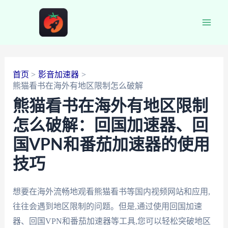
跳
至
Main
内
容
Men
首页
影音加速器
熊猫看书在海外有地区限制怎么破解
熊猫看书在海外有地区限制
怎么破解：回国加速器、回
国VPN和番茄加速器的使用
技巧
想要在海外流畅地观看熊猫看书等国内视频网站和应用,
往往会遇到地区限制的问题。但是,通过使用回国加速
器、回国VPN和番茄加速器等工具,您可以轻松突破地区