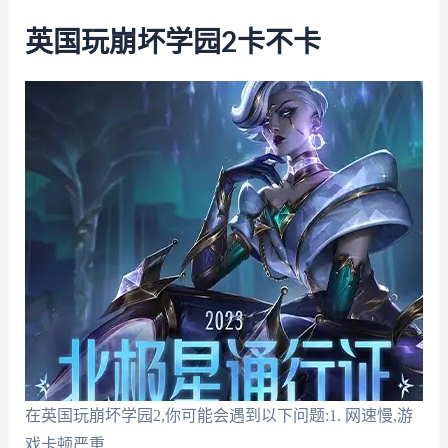
英国玩崩坏学园2卡不卡
在英国玩崩坏学园2,你可能会遇到以下问题:1. 网速慢,游
戏卡顿严重