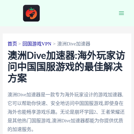
跳
至
Main
内
容
Men
首页
回国游戏VPN
澳洲Dive加速器
澳洲Dive加速器:海外玩家访
问中国国服游戏的最佳解决
方案
澳洲Dive加速器是一款专为海外玩家设计的游戏加速器,
它可以帮助你快速、安全地访问中国国服游戏,即使身在
海外也能畅享游戏乐趣。无论是崩坏学园2、王者荣耀还
是其他热门国服游戏,澳洲Dive加速器都能为你提供优质
的加速服务。