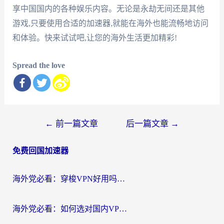
享中国国内的各种娱乐内容。无论是永劫无间还是其他
游戏,只要使用合适的加速器,就能在海外也能流畅地访问
和体验。快来试试吧,让您的海外生活更加精彩!
Spread the love
文
←
前一篇文章
后一篇文章
→
章
免费回国加速器
导
航
海外党必看：穿梭VPN好用吗？和云帆VPN对比哪个回国效果更好？附真实测评+避坑指南
海外党必看：如何选对国内VPN，实现无缝访问国内资源？