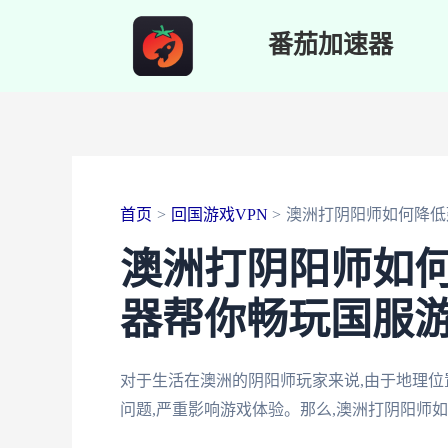
跳
番茄加速器
至
内
容
首页
回国游戏VPN
澳洲打阴阳师如何降低
澳洲打阴阳师如
器帮你畅玩国服
对于生活在澳洲的阴阳师玩家来说,由于地理位
问题,严重影响游戏体验。那么,澳洲打阴阳师如