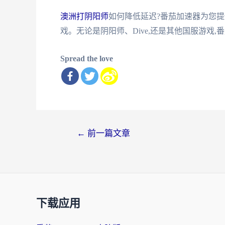
澳洲打阴阳师
如何降低延迟?番茄加速器为您
戏。无论是阴阳师、Dive,还是其他国服游戏
Spread the love
文
←
前一篇文章
章
导
航
下载应用