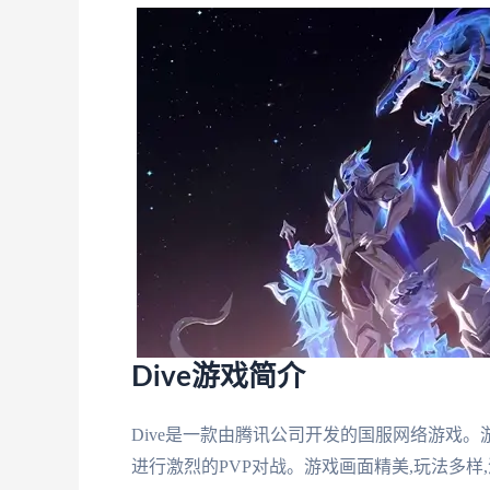
Dive游戏简介
Dive是一款由腾讯公司开发的国服网络游戏。
进行激烈的PVP对战。游戏画面精美,玩法多样