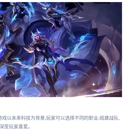
游戏以未来科技为背景,玩家可以选择不同的职业,组建战队,
,深受玩家喜爱。