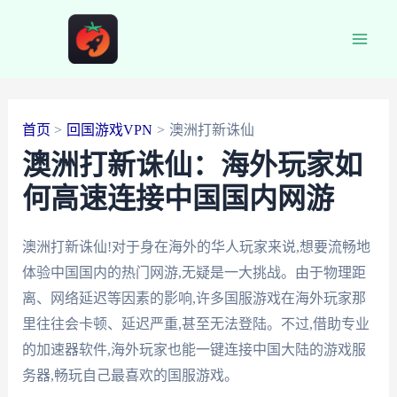
跳
至
Main
内
容
Men
首页
回国游戏VPN
澳洲打新诛仙
澳洲打新诛仙：海外玩家如
何高速连接中国国内网游
澳洲打新诛仙!对于身在海外的华人玩家来说,想要流畅地
体验中国国内的热门网游,无疑是一大挑战。由于物理距
离、网络延迟等因素的影响,许多国服游戏在海外玩家那
里往往会卡顿、延迟严重,甚至无法登陆。不过,借助专业
的加速器软件,海外玩家也能一键连接中国大陆的游戏服
务器,畅玩自己最喜欢的国服游戏。