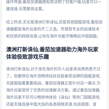
操作界面:番茄加速器拥有简洁明了的客户端,玩家可以一
键连接,无需繁琐设置。
综上所述,无论是澳洲打新诛仙,还是其他国服游戏,番茄加
速器都是海外玩家的不二之选。凭借其专业的加速技术
和优质的网络资源,让你在海外也能尽情畅玩中国国服。
澳洲打新诛仙,番茄加速器助力海外玩家
体验极致游戏乐趣
澳洲打新诛仙,对于身在海外的华人玩家来说再熟悉不过
了。但要想在海外流畅地玩好这款备受追捧的国服游戏,
无疑面临着重重挑战。番茄加速器正是针对这一痛点,为
海外玩家提供了优质的加速解决方案。通过番茄加速器,
海外玩家不仅可以畅快地体验《诛仙》等热门国服游戏,
还能无缝连接中国大陆的各类网络资源,包括视频、音