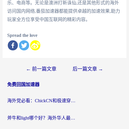
乐、电商等。无论是澳洲打新诛仙,还是其他形式的海外
访问国内网络,番茄加速器都能提供卓越的加速效果,助力
玩家全方位享受中国互联网的精彩内容。
Spread the love
文
←
前一篇文章
后一篇文章
→
章
免费回国加速器
导
航
海外党必看：ChickCN和极速穿梭VPN好用吗？3招教你选对回国加速器无缝刷国内资源
斧牛和light哪个好？海外华人最关心的回国加速器选择难题，一篇讲透