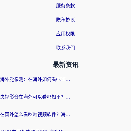
服务条款
隐私协议
应用权限
联系我们
最新资讯
海外党亲测：在海外如何看CCTV？告别“仅限大陆播放”的实用指南
央视影音在海外可以看吗知乎？留学生亲测：3步解决地域限制+追剧自由
在国外怎么看咪咕视频软件？海外党亲测有效的回国加速方案