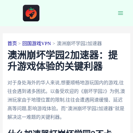
跳
至
Main
内
容
Men
首页
回国游戏VPN
澳洲崩坏学园2加速器
澳洲崩坏学园2加速器：提
升游戏体验的关键利器
对于身处海外的华人来说,想要顺畅地游玩国内的游戏,往
往会遇到诸多困扰。以备受欢迎的《崩坏学园2》为例,澳
洲玩家由于地理位置的限制,往往会遭遇网速缓慢、延迟
高等问题,影响游戏体验。而"澳洲崩坏学园2加速器"就是
解决这一难题的关键利器。