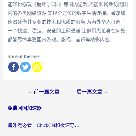
能轻松畅玩《崩坏学园2》等国内游戏,还能顺畅地访问国
内的各类网络资源,实现全方位的数字生活连接。番茄加
速器凭借其专业的技术和优质的服务,为海外华人打造了
一个快速、稳定、安全的上网通道,让他们无论身在何处,
都能尽情享受国内游戏、影视、音乐等精彩内容。
Spread the love
文
←
前一篇文章
后一篇文章
→
章
免费回国加速器
导
航
海外党必看：ChickCN和极速穿梭VPN好用吗？3招教你选对回国加速器无缝刷国内资源