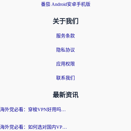
番茄 Android安卓手机版
关于我们
服务条款
隐私协议
应用权限
联系我们
最新资讯
海外党必看：穿梭VPN好用吗？和云帆VPN对比哪个回国效果更好？附真实测评+避坑指南
海外党必看：如何选对国内VPN，实现无缝访问国内资源？