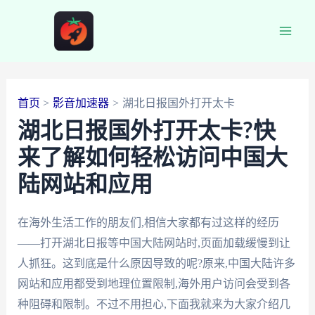
跳
至
Main
内
容
Men
首页
影音加速器
湖北日报国外打开太卡
湖北日报国外打开太卡?快
来了解如何轻松访问中国大
陆网站和应用
在海外生活工作的朋友们,相信大家都有过这样的经历
——打开湖北日报等中国大陆网站时,页面加载缓慢到让
人抓狂。这到底是什么原因导致的呢?原来,中国大陆许多
网站和应用都受到地理位置限制,海外用户访问会受到各
种阻碍和限制。不过不用担心,下面我就来为大家介绍几