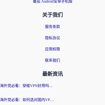
番茄 Android安卓手机版
关于我们
服务条款
隐私协议
应用权限
联系我们
最新资讯
海外党必看：穿梭VPN好用吗？和云帆VPN对比哪个回国效果更好？附真实测评+避坑指南
海外党必看：如何选对国内VPN，实现无缝访问国内资源？