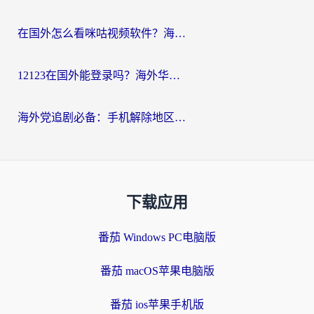
在国外怎么看咪咕视频软件？海外党亲测有效的回国加速方案
12123在国外能登录吗？海外华人必看的回国加速实用指南
海外党追剧必备：手机解除地区限制app怎么选？解决央视视频&国内剧地区限制全指南
下载应用
番茄 Windows PC电脑版
番茄 macOS苹果电脑版
番茄 ios苹果手机版