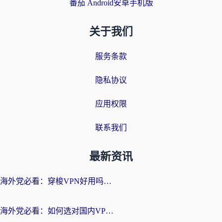
番茄 Android安卓手机版
关于我们
服务条款
隐私协议
应用权限
联系我们
最新资讯
海外党必看：穿梭VPN好用吗？和云帆VPN对比哪个回国效果更好？附真实测评+避坑指南
海外党必看：如何选对国内VPN，实现无缝访问国内资源？