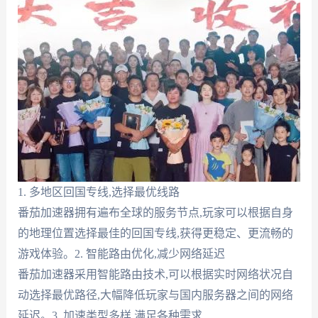
1. 多地区回国专线,选择最优线路
番茄加速器拥有遍布全球的服务节点,玩家可以根据自身
的地理位置选择最佳的回国专线,获得更稳定、更流畅的
游戏体验。2. 智能路由优化,减少网络延迟
番茄加速器采用智能路由技术,可以根据实时网络状况自
动选择最优路径,大幅降低玩家与国内服务器之间的网络
延迟。3. 加速类型多样,满足各种需求