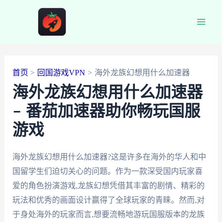
跳
至
Main
内
容
Men
首页
回国游戏VPN
海外龙族幻想用什么加速器
海外龙族幻想用什么加速器
– 番茄加速器助你畅玩国服
游戏
海外龙族幻想用什么加速器?这是许多在海外的华人和中
国留学生们迫切关心的问题。作为一款深受国内玩家喜
爱的角色扮演游戏,龙族幻想凭借其丰富的剧情、精彩的
玩法和优秀的画面设计赢得了全球玩家的青睐。然而,对
于身处海外的玩家而言,想要流畅地游玩国服版本的龙族