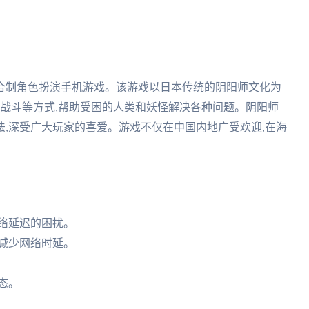
合制角色扮演手机游戏。该游戏以日本传统的阴阳师文化为
、战斗等方式,帮助受困的人类和妖怪解决各种问题。阴阳师
,深受广大玩家的喜爱。游戏不仅在中国内地广受欢迎,在海
网络延迟的困扰。
,减少网络时延。
态。