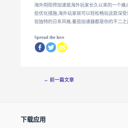
海外阴阳师加速是海外玩家长久以来的一个痛点
些优化措施,海外玩家就可以轻松畅玩这款深受
验独特的日系风格,番茄加速器都是你的不二之
Spread the love
文
←
前一篇文章
章
导
航
下载应用