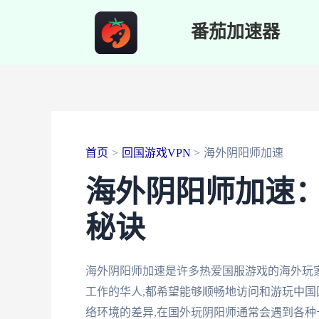
跳
番茄加速器
至
内
容
首页
回国游戏VPN
海外阴阳师加速
海外阴阳师加速
秘诀
海外阴阳师加速是许多热爱国服游戏的海外玩
工作的华人,都希望能够顺畅地访问和游玩中国
络环境的差异,在国外玩阴阳师通常会遇到各种