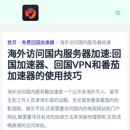
跳
至
Main
内
容
Men
首页
免费回国加速器
海外访问国内服务器加速
海外访问国内服务器加速:回
国加速器、回国VPN和番茄
加速器的使用技巧
海外访问国内服务器加速是一个让许多海外华人、留学
生和工作人员津津乐道的话题。无论是想要观看国内的
影视剧、娱乐节目,还是需要访问国内的电商网站和门户
网站,都需要寻找有效的加速方法来突破地理限制,实现流
畅高速的访问体验。