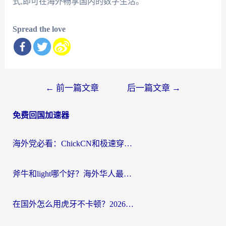
式,即可在海外畅享国内的数字生活。
Spread the love
文
←
前一篇文章
后一篇文章
→
章
免费回国加速器
导
航
海外党必看：ChickCN和极速穿梭VPN好用吗？3招教你选对回国加速器无缝刷国内资源
斧牛和light哪个好？海外华人最关心的回国加速器选择难题，一篇讲透
在国外怎么用虎牙不卡顿？2026海外华人亲测有效的回国加速器选择指南